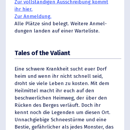
Zur vollstän­digen Ausschreibung kommt
ihr hier.
Zur Anmeldung.
Alle Plätze sind belegt. Weitere Anmel­
dungen landen auf einer Warteliste.
Tales of the Valiant
Eine schwere Krankheit sucht euer Dorf
heim und wenn ihr nicht schnell seid,
droht sie viele Leben zu kosten. Mit dem
Heilmittel macht ihr euch auf den
beschwer­lichen Heimweg, der über den
Rücken des Berges verläuft. Doch ihr
kennt noch die Legenden um diesen Ort.
Unnach­giebige Schnee­stürme und eine
Bestie, gefähr­licher als jedes Monster, das