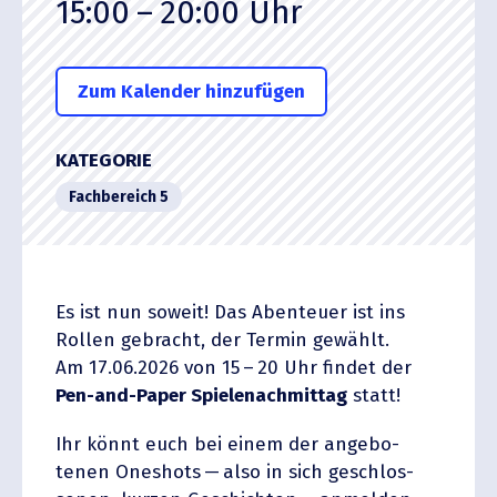
15:00 – 20:00
Uhr
Zum Kalender hinzufügen
ICS herun­ter­laden
Google Kalender
KATEGORIE
Fachbe­reich 5
Es ist nun soweit! Das Abenteuer ist ins
Rollen gebracht, der Termin gewählt.
Am 17.06.2026 von 15 – 20 Uhr findet der
Pen-and-Paper Spiele­nach­mittag
statt!
Ihr könnt euch bei einem der angebo­
tenen Oneshots — also in sich geschlos­