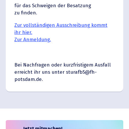
für das Schweigen der Besatzung
zu finden.
Zur vollstän­digen Ausschreibung kommt
ihr hier.
Zur Anmeldung.
Bei Nachfragen oder kurzfris­tigem Ausfall
erreicht ihr uns unter
sturafb5@fh-
potsdam.de
.
Jetzt mitmachen!