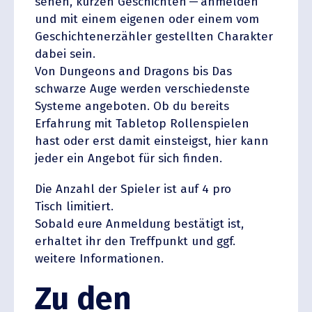
senen, kurzen Geschichten — anmelden
und mit einem eigenen oder einem vom
Geschich­ten­er­zähler gestellten Charakter
dabei sein.
Von Dungeons and Dragons bis Das
schwarze Auge werden verschie­denste
Systeme angeboten. Ob du bereits
Erfahrung mit Tabletop Rollen­spielen
hast oder erst damit einsteigst, hier kann
jeder ein Angebot für sich finden.
Die Anzahl der Spieler ist auf 4 pro
Tisch limitiert.
Sobald eure Anmeldung bestätigt ist,
erhaltet ihr den Treff­punkt und ggf.
weitere Informationen.
Zu den