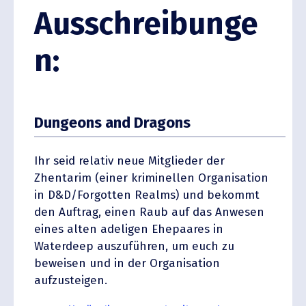
Ausschreibunge
n:
Dungeons and Dragons
Ihr seid relativ neue Mitglieder der
Zhentarim (einer krimi­nellen Organi­sation
in D&D/Forgotten Realms) und bekommt
den Auftrag, einen Raub auf das Anwesen
eines alten adeligen Ehepaares in
Waterdeep auszu­führen, um euch zu
beweisen und in der Organi­sation
aufzusteigen.