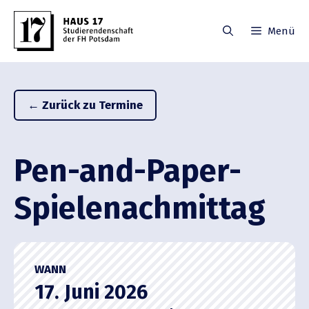
Zum
Inhalt
Menü
springen
← Zurück zu Termine
Pen-and-Paper-
Spiele­nach­mittag
WANN
17. Juni 2026