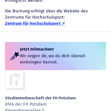
ermög­licht werden.
Die Buchung erfolgt über die Website des
Zentrums für Hochschul­sport:
Zentrum für Hochschulsport
Jetzt mitmachen!
Wir zeigen dir, wo du dich überall
einbringen kannst.
Studierendenschaft der FH Potsdam
AStA der FH Potsdam
Kiepenheuerallee 5