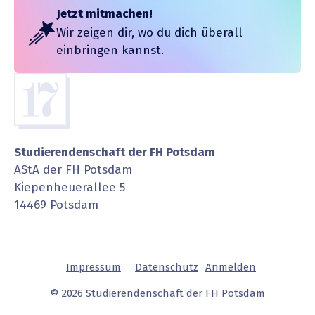
Jetzt mitmachen!
Wir zeigen dir, wo du dich überall
einbringen kannst.
Studierendenschaft der FH Potsdam
AStA der FH Potsdam
Kiepenheuerallee 5
14469 Potsdam
Impressum
Daten­schutz
Anmelden
© 2026 Studierendenschaft der FH Potsdam