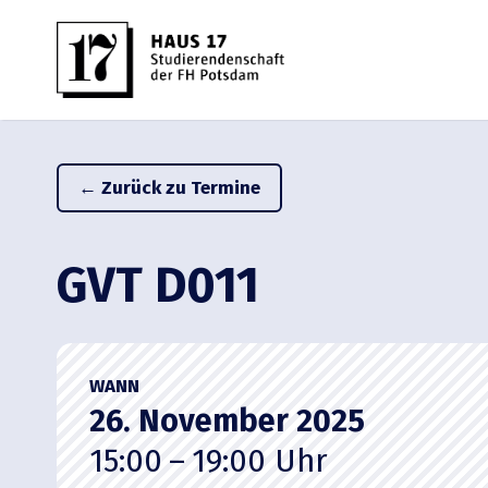
Zum
Inhalt
springen
← Zurück zu Termine
GVT D011
WANN
26. November 2025
15:00 – 19:00
Uhr