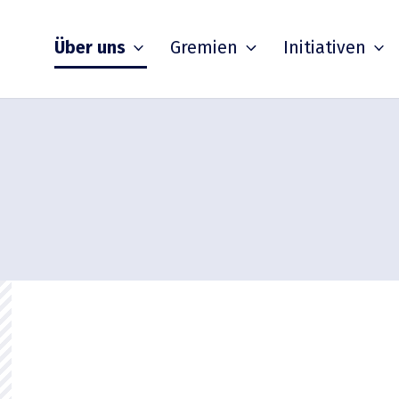
Über uns
Gremien
Initia­tiven